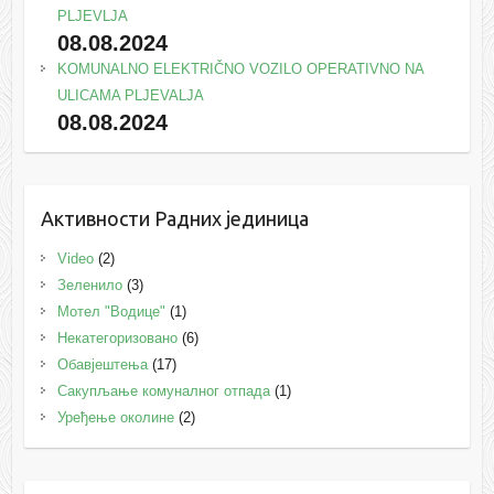
PLJEVLJA
08.08.2024
KOMUNALNO ELEKTRIČNO VOZILO OPERATIVNO NA
ULICAMA PLJEVALJA
08.08.2024
Активности Радних јединица
Video
(2)
Зеленило
(3)
Мотел "Водице"
(1)
Некатегоризовано
(6)
Обавјештења
(17)
Сакупљање комуналног отпада
(1)
Уређење околине
(2)