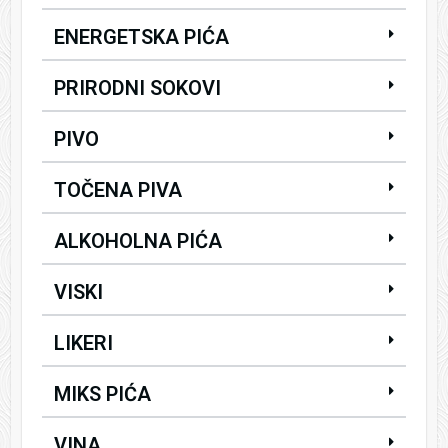
ENERGETSKA PIĆA
PRIRODNI SOKOVI
PIVO
TOČENA PIVA
ALKOHOLNA PIĆA
VISKI
LIKERI
MIKS PIĆA
VINA