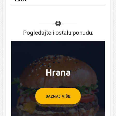
Pogledajte i ostalu ponudu:
Hrana
SAZNAJ VIŠE