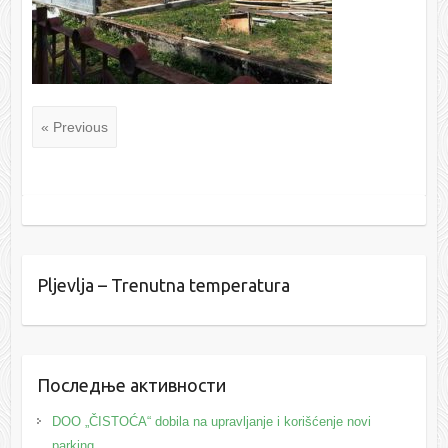
« Previous
Pljevlja – Trenutna temperatura
Последње активности
DOO „ČISTOĆA“ dobila na upravljanje i korišćenje novi
parking